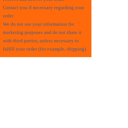
Contact you if necessary regarding your
order
We do not use your information for
marketing purposes and do not share it
with third parties, unless necessary to
fulfill your order (for example, shipping).
4. Data retention
We retain your information only for as
long as necessary to complete your order
and comply with legal obligations.
5. Your rights